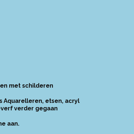
en met schilderen
 Aquarelleren, etsen, acryl
ieverf verder gegaan
me aan.