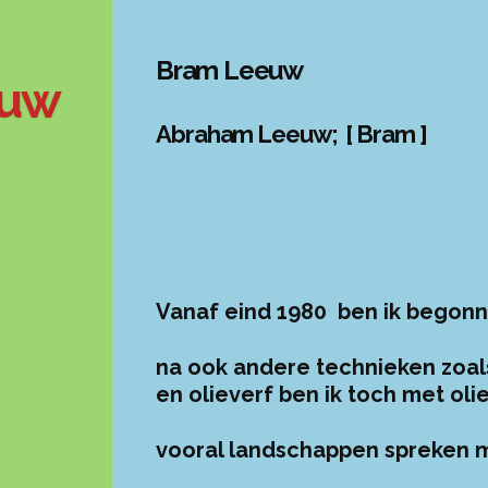
Bram Leeuw
euw
Abraham Leeuw; [ Bram ]
Vanaf eind 1980 ben ik begonn
na ook andere technieken zoals
en olieverf ben ik toch met ol
vooral landschappen spreken 