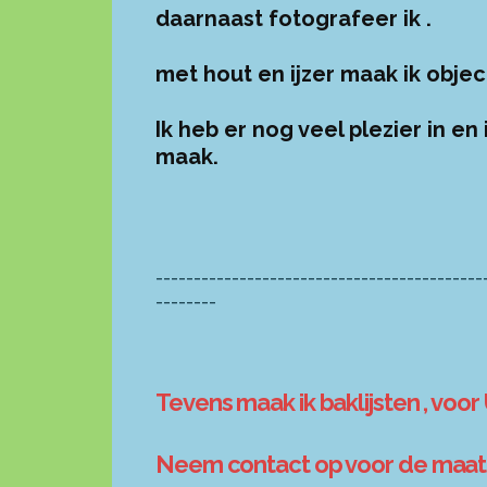
daarnaast fotografeer ik .
met hout en ijzer maak ik objec
Ik heb er nog veel plezier in en
maak.
-------------------------------------------
--------
Tevens maak ik baklijsten , voor 
Neem contact op voor de maat e